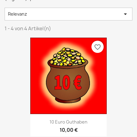

Relevanz
1 - 4 von 4 Artikel(n)
favorite_border
10 Euro Guthaben
10,00 €