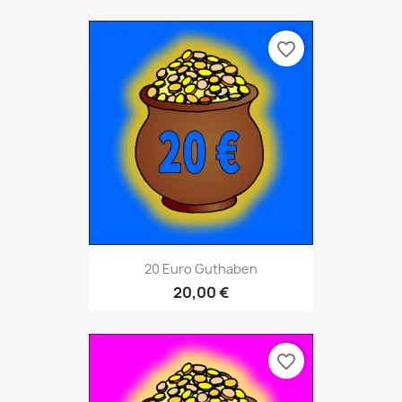
favorite_border
20 Euro Guthaben
20,00 €
favorite_border