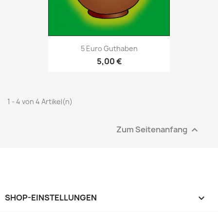
5 Euro Guthaben
5,00 €
1 - 4 von 4 Artikel(n)
Zum Seitenanfang

SHOP-EINSTELLUNGEN
keyboard_arrow_down